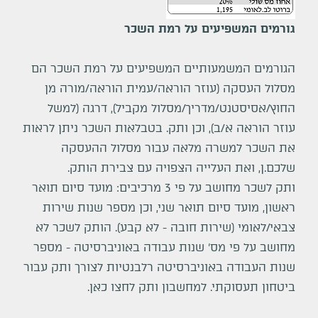
גורמים המשפיעים על רמת השכר
הגורמים המשמעותיים המשפיעים על רמת השכר הם
מסלול העסקה (עוזר הוראה/עמית הוראה/מורה מן
החוץ/אסיסטנט/מדריך/מסלול מקביל), דרגה (למשל
עוזר הוראה א/ב), וכן ותק. בטבלאות השכר ניתן לראות
את השכר למשרה מלאה עבור מסלול ההעסקה
שלכם.ן, ואת העלייה הצפויה עם צבירת הותק.
ותק לשכר מחושב על פי 3 מרכיבים: מועד סיום תואר
ראשון, מועד סיום תואר שני, וכן מספר שנות שירות
צבאי/לאומי (שירות חובה - לא קבע). הותק לשכר לא
מחושב על פי מס' שנות עבודה באוניברסיטה - מספר
שנות העבודה באוניברסיטה רלבנטיות לצורך ותק עבור
ביטחון תעסוקתי. למחשבון ותק
לחצו כאן
.