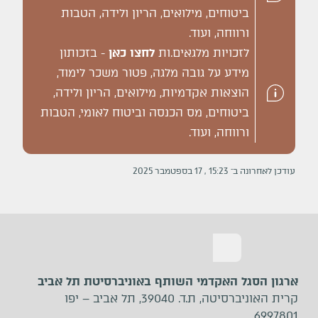
ביטוחים, מילואים, הריון ולידה, הטבות
ורווחה, ועוד.
לזכויות מלגאים.ות
לחצו כאן
- בזכותון
מידע על גובה מלגה, פטור משכר לימוד,
הוצאות אקדמיות, מילואים, הריון ולידה,
ביטוחים, מס הכנסה וביטוח לאומי, הטבות
ורווחה, ועוד.
עודכן לאחרונה ב־
15:23
,
17
ב
ספטמבר
2025
ארגון הסגל האקדמי השותף באוניברסיטת תל אביב
קרית האוניברסיטה, ת.ד. 39040, תל אביב – יפו
6997801