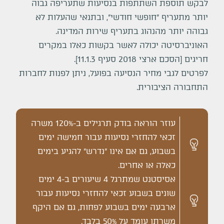
לבקש תוספת השתתפות בנסיעות שתעריפה גבוה
יותר מתעריף "חופשי חודשי", ובתנאי שהעלות לא
גבוהה יותר מהנהוג בתעריף שירות המדינה.
האוניברסיטה יכולה לאשר בקשות כאלו במקרים
חריגים [
הסכם ארצי 2018 סעיף 11.1.3
].
לפרטים לגבי מחיר הנסיעה בפועל, ניתן לפנות לחברות
התחבורה הציבורית.
עוזר הוראה בודק תרגילים ב-120% משרה
זכאי להחזרי נסיעות עבור חמישה ימים
בשבוע, גם אם אינו "נדרש" להגיע בימים
כאלה או אחרים.
אסיסטנט שמתרגל 4 שיעורים ב-4 ימים
שונים בשבוע זכאי להחזרי נסיעות עבור
ארבעה ימים בשבוע לפחות, גם אם היקף
משרתו עומד על 50% בלבד.