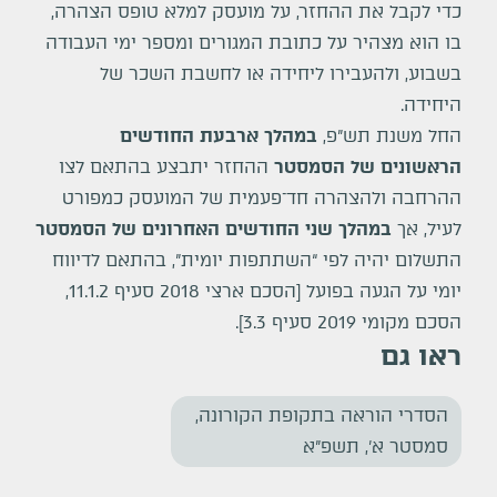
כדי לקבל את ההחזר, על מועסק למלא
טופס הצהרה
,
בו הוא מצהיר על כתובת המגורים ומספר ימי העבודה
בשבוע, ולהעבירו ליחידה או לחשבת השכר של
היחידה.
החל משנת תש"פ,
במהלך ארבעת החודשים
הראשונים של הסמסטר
ההחזר יתבצע בהתאם לצו
ההרחבה ולהצהרה חד־פעמית של המועסק כמפורט
לעיל, אך
במהלך שני החודשים האחרונים של הסמסטר
התשלום יהיה לפי “השתתפות יומית”, בהתאם לדיווח
יומי על הגעה בפועל [
הסכם ארצי 2018 סעיף 11.1.2
,
הסכם מקומי 2019 סעיף 3.3
].
ראו גם
הסדרי הוראה בתקופת הקורונה,
סמסטר א', תשפ"א