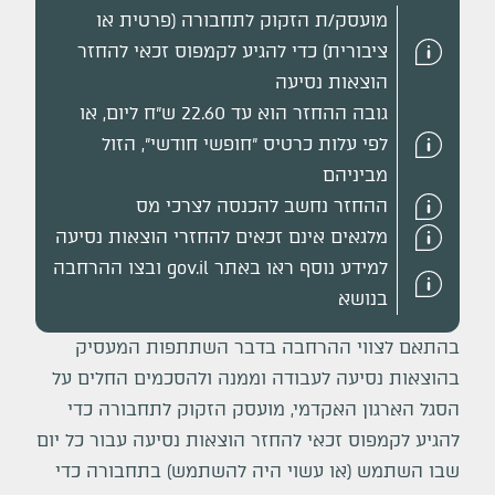
מועסק/ת הזקוק לתחבורה (פרטית או
ציבורית) כדי להגיע לקמפוס זכאי להחזר
הוצאות נסיעה
גובה ההחזר הוא עד 22.60 ש"ח ליום, או
לפי עלות כרטיס "חופשי חודשי", הזול
מביניהם
ההחזר נחשב להכנסה לצרכי מס
מלגאים אינם זכאים להחזרי הוצאות נסיעה
למידע נוסף ראו באתר gov.il ובצו ההרחבה
בנושא
בהתאם ל
צווי ההרחבה בדבר השתתפות המעסיק
בהוצאות נסיעה לעבודה וממנה
ולהסכמים החלים על
הסגל הארגון האקדמי, מועסק הזקוק לתחבורה כדי
להגיע לקמפוס זכאי להחזר הוצאות נסיעה עבור כל יום
שבו השתמש (או עשוי היה להשתמש) בתחבורה כדי