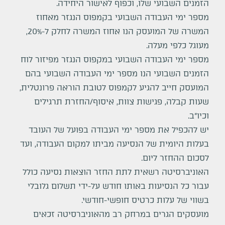
הזמנים השבועי שלו, וכפוף לאישור היחידה.
מספר ימי העבודה השבועי בקמפוס הנגזר מאחוז
המשרה של המועסק הנו אחוז המשרה לחלק ל-20%,
מעוגל כלפי מעלה.
מספר ימי העבודה השבועי במקפוס הנגזר מפיזור לוח
הזמנים השבועי הנו מספר ימי העבודה השבועי בהם
המועסק חייב להגיע לקמפוס לטובת הוראה פרונטלית,
שעות קבלה, פגישות צוות, איסוף/החזרת תרגילים
וכיו"ב.
יש להכפיל את מספר ימי העבודה בפועל של העובד
בעלות היומית של הנסיעה מביתו למקום העבודה, ועד
לסכום ההחזר ליום.
האוניברסיטה רשאית לתת החזר הוצאות נסיעה כולל
עבור כל הנסיעות באותו חודש על-ידי תשלום גלובלי
בשווי של עלות כרטיס חופשי-חודשי.
מועסקים הגרים במרחק רב מהאוניברסיטה זכאים