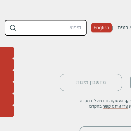
בונים
English
מחשבון מלגות
יקף העסקתכם בפועל. במקרה
א
צרו איתנו קשר
בהקדם