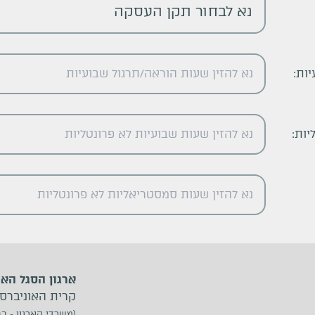
נא לבחור תקן העסקה
ות:
יות:
ארגון הסגל הא
קרית האוניברסיטה, ת.ד. 39040, תל
(משרדי הארגון - בב