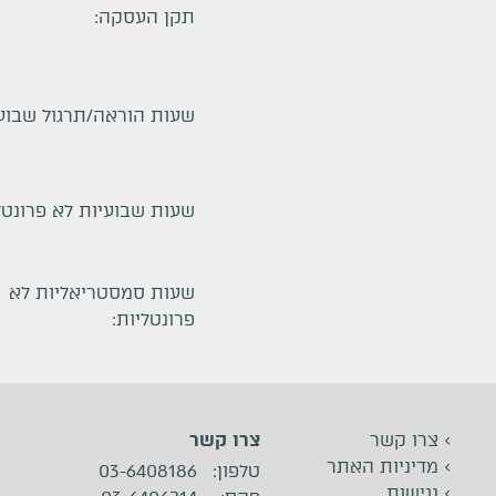
תקן העסקה:
שעות הוראה/תרגול שבועי
שעות שבועיות לא פרונטל
שעות סמסטריאליות לא
פרונטליות:
>
צרו קשר
צרו קשר
>
מדיניות האתר
טלפון
:
03-6408186
>
נגישות